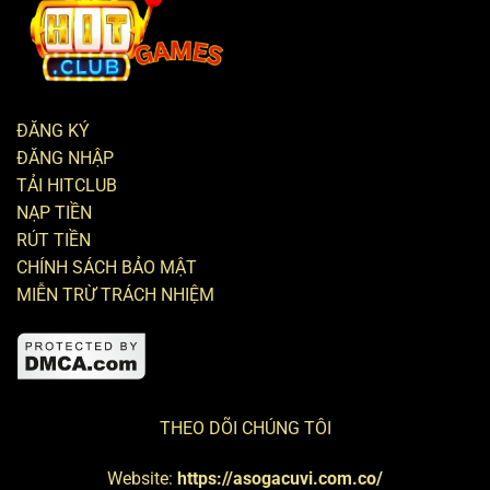
ĐĂNG KÝ
ĐĂNG NHẬP
TẢI HITCLUB
NẠP TIỀN
RÚT TIỀN
CHÍNH SÁCH BẢO MẬT
MIỄN TRỪ TRÁCH NHIỆM
THEO DÕI CHÚNG TÔI
Website:
https://asogacuvi.com.co/