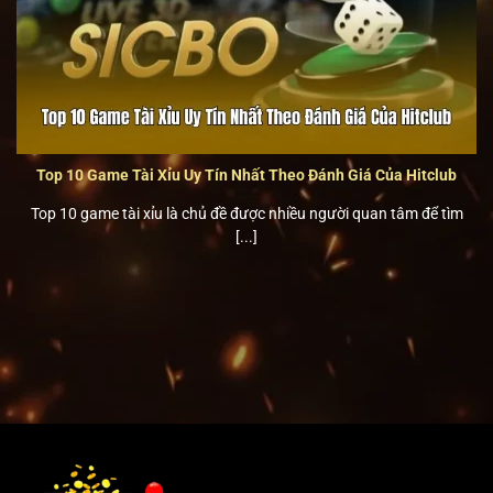
Top 10 Game Tài Xỉu Uy Tín Nhất Theo Đánh Giá Của Hitclub
Top 10 game tài xỉu là chủ đề được nhiều người quan tâm để tìm
[...]