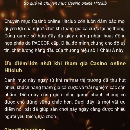
Sơ qua về chuyên mục Casino online Hitclub
Chuyên mục Casino online Hitclub còn luôn đảm bảo mọi
quyền lợi của người chơi khi tham gia cá cược tại hệ thống.
Cổng game sở hữu đầy đủ giấy chứng nhận hoạt động
hợp pháp do PAGCOR cấp. Điều đó minh chứng cho độ uy
tín, chất lượng hàng đầu của thương hiệu số 1 Châu Á này.
Ưu điểm lớn nhất khi tham gia Casino online
Hitclub
Danh mục này ngay từ khi ra mắt thị trường đã thu hút
nhiều khách hàng tham gia cá cược và trải nghiệm các sản
phẩm. Điều này cũng giúp cổng game nhanh chóng có
được chỗ đứng vững chắc hơn. Dưới đây là một vài ưu
điểm nổi bật đã giúp sân chơi này ngày càng được nhiều
người yêu thích, lựa chọn.
Giao diện trực quan