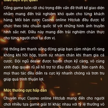
Cổng game luôn rất chú trọng đến vấn đề thiết kế giao diện
nhằm mang đến trải nghiệm khó quên cho từng khách
hàng. Mỗi bàn cược Casino online Hitclub đều được tổ
chức theo tiêu chuẩn quốc tế với những hình ảnh truyền
hình sắc nét. Điều này mang đến trải nghiệm chân thực
cho từng người chơi tại đơn vị.
Hệ thống âm thanh sống động giúp bạn cảm nhận rõ ràng
không khí hồi hộp, tránh sự nhàm chán khi tham gia cá
cược. Đội ngũ dealer được tuyển chọn kỹ càng, vô cùng
xinh đẹp quyến rũ sẽ hỗ trợ từ đầu đến cuối. Bên cạnh đó,
mọi thao tác đều diễn ra cực kỳ nhanh chóng và trơn tru
giúp quá trình thuận lợi.
Mức thưởng cực hấp dẫn
Chuyên mục Casino online Hitclub mang đến cho người
chơi nhiều tựa game giải trí khác nhau với tỷ lệ thưởng vô